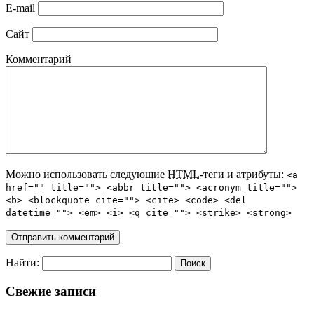
E-mail
Сайт
Комментарий
Можно использовать следующие
HTML
-теги и атрибуты:
<a
href="" title=""> <abbr title=""> <acronym title="">
<b> <blockquote cite=""> <cite> <code> <del
datetime=""> <em> <i> <q cite=""> <strike> <strong>
Найти:
Свежие записи