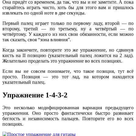
Она придёт со временем, да так, что вы и не заметите. А пока
старайтесь играть чисто, хоть бы для этого вам и пришлось
извлекать по одной ноте в две секунды.
Первый палец играет только по первому ладу, второй — по
второму, третий — по третьему, ну а четвёртый — по
четвёртому. У каждого из них свои обязанности, если можно
так сказать, своя “зона влияния”.
Когда закончите, повторите это же упражнение, но сдвинув
кисть на II позицию (указательный палец ложится на 2 лад).
Желательно проделать это упражнение во всех позициях.
Если вы не совсем понимаете, что такое позиция, тут всё
просто. Позиция — это тот лад, на котором находится
указательный палец.
Упражнение 1-4-3-2
Это несколько модифицированная вариация предыдущего
упражнения. Оно просто фантастически быстро развивает
беглость и независимость пальцев. Повторите его во всех
позициях.