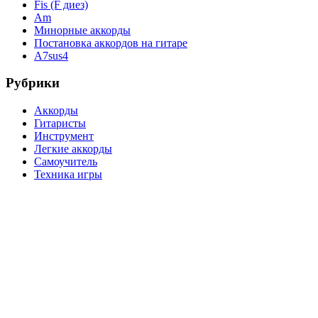
Fis (F диез)
Am
Минорные аккорды
Постановка аккордов на гитаре
A7sus4
Рубрики
Аккорды
Гитаристы
Инструмент
Легкие аккорды
Самоучитель
Техника игры