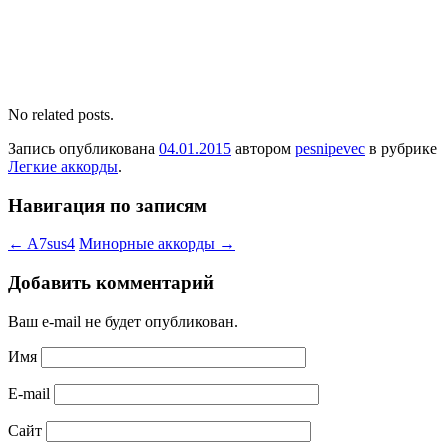
No related posts.
Запись опубликована
04.01.2015
автором
pesnipevec
в рубрике
Легкие аккорды
.
Навигация по записям
←
A7sus4
Минорные аккорды
→
Добавить комментарий
Ваш e-mail не будет опубликован.
Имя
E-mail
Сайт