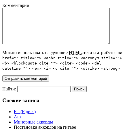
Комментарий
Можно использовать следующие
HTML
-теги и атрибуты:
<a
href="" title=""> <abbr title=""> <acronym title="">
<b> <blockquote cite=""> <cite> <code> <del
datetime=""> <em> <i> <q cite=""> <strike> <strong>
Найти:
Свежие записи
Fis (F диез)
Am
Минорные аккорды
Постановка аккордов на гитаре