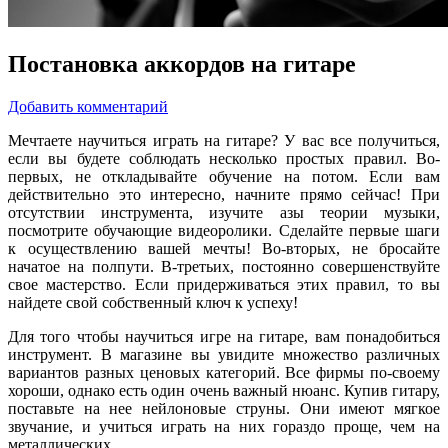
Постановка аккордов на гитаре
Добавить комментарий
Мечтаете научиться играть на гитаре? У вас все получиться,
если вы будете соблюдать несколько простых правил. Во-
первых, не откладывайте обучение на потом. Если вам
действительно это интересно, начните прямо сейчас! При
отсутствии инструмента, изучите азы теории музыки,
посмотрите обучающие видеоролики. Сделайте первые шаги
к осуществлению вашей мечты! Во-вторых, не бросайте
начатое на полпути. В-третьих, постоянно совершенствуйте
свое мастерство. Если придерживаться этих правил, то вы
найдете свой собственный ключ к успеху!
Для того чтобы научиться игре на гитаре, вам понадобиться
инструмент. В магазине вы увидите множество различных
вариантов разных ценовых категорий. Все фирмы по-своему
хороши, однако есть один очень важный нюанс. Купив гитару,
поставьте на нее нейлоновые струны. Они имеют мягкое
звучание, и учиться играть на них гораздо проще, чем на
металлических.