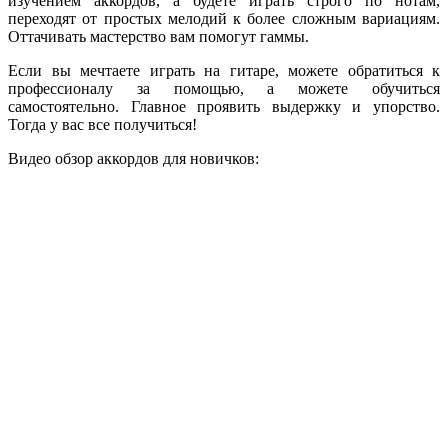
изучением аккордов, а будете играть строго по нотам,
переходят от простых мелодий к более сложным вариациям.
Оттачивать мастерство вам помогут гаммы.
Если вы мечтаете играть на гитаре, можете обратиться к
профессионалу за помощью, а можете обучиться
самостоятельно. Главное проявить выдержку и упорство.
Тогда у вас все получиться!
Видео обзор аккордов для новичков: