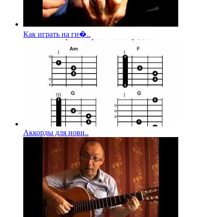
Как играть на ги�..
Аккорды для нови..