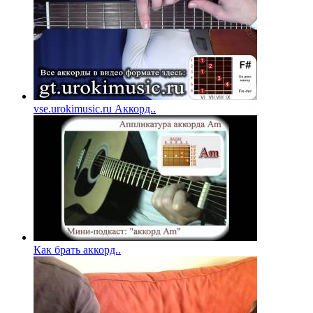
vse.urokimusic.ru Аккорд..
Как брать аккорд..