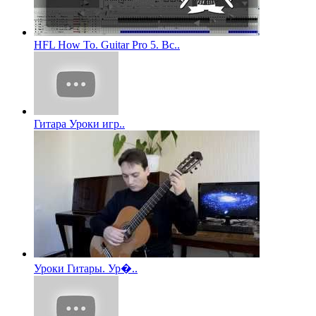
HFL How To. Guitar Pro 5. Вс..
Гитара Уроки игр..
Уроки Гитары. Ур�..