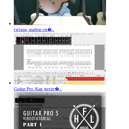
гитара, выбор ги�..
Guitar Pro. Как читат�..