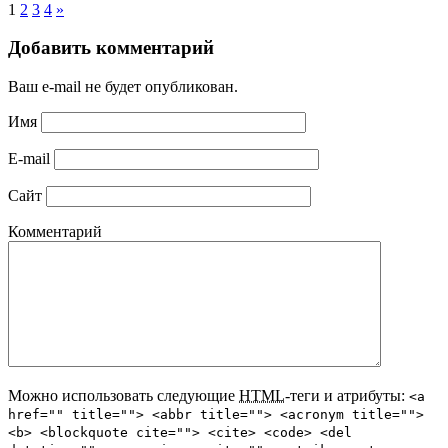
1
2
3
4
»
Добавить комментарий
Ваш e-mail не будет опубликован.
Имя
E-mail
Сайт
Комментарий
Можно использовать следующие
HTML
-теги и атрибуты:
<a
href="" title=""> <abbr title=""> <acronym title="">
<b> <blockquote cite=""> <cite> <code> <del