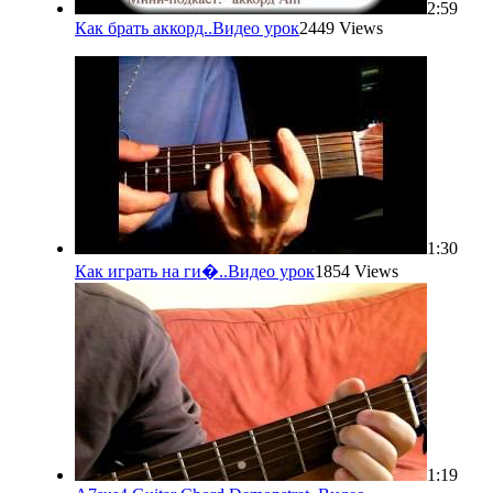
2:59
Как брать аккорд..
Видео урок
2449 Views
1:30
Как играть на ги�..
Видео урок
1854 Views
1:19